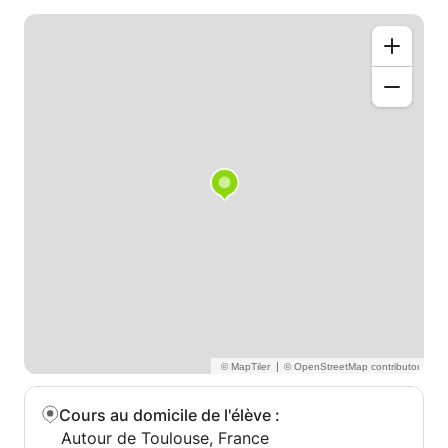
domicile de ma partenaire, à pechbonnieu
|
Cours au domicile de l'élève
:
Autour de Toulouse, France