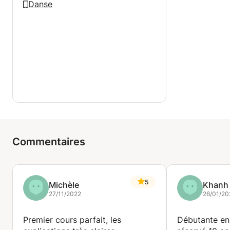
Danse
Commentaires
5
Michèle
Khanh
27/11/2022
26/01/20
Premier cours parfait, les
Débutante en 