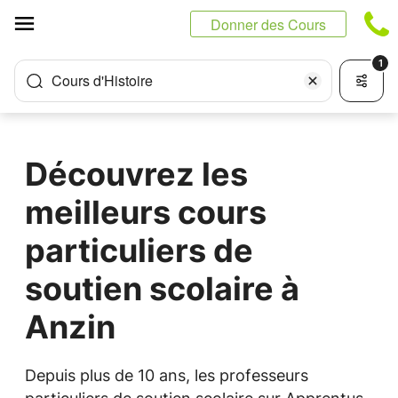
Panneau de gestion des cookies
Donner des Cours
1
Cours d'Histoire
Découvrez les
meilleurs cours
particuliers de
soutien scolaire à
Anzin
Depuis plus de 10 ans, les professeurs