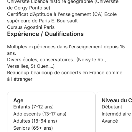
Université Licence histoire géographie (Université
de Cergy Pontoise)
Certificat d’Aptitude à l'enseignement (CA) Ecole
supérieure de Paris E. Boursault
Cursus Agostini Paris
Expérience / Qualifications
Multiples expériences dans l'enseignement depuis 15
ans.
Divers écoles, conservatoires...(Noisy le Roi,
Versailles, St Ouen....)
Beaucoup beaucoup de concerts en France comme
à l'étranger
Age
Niveau du 
Enfants (7-12 ans)
Débutant
Adolescents (13-17 ans)
Intermédiaire
Adultes (18-64 ans)
Avancé
Seniors (65+ ans)