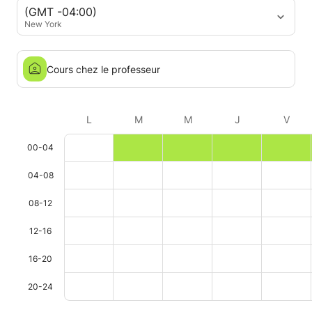
(GMT -04:00)
New York
Cours chez le professeur
L
M
M
J
V
00-04
04-08
08-12
12-16
16-20
20-24