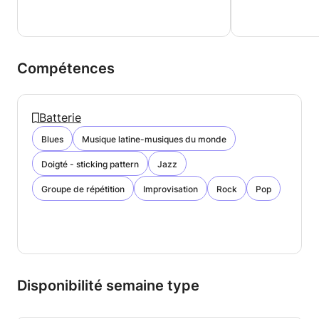
Compétences
Batterie
Blues
Musique latine-musiques du monde
Doigté - sticking pattern
Jazz
Groupe de répétition
Improvisation
Rock
Pop
Disponibilité semaine type