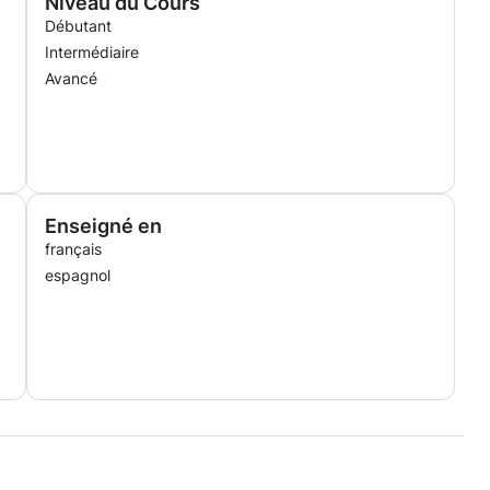
Niveau du Cours
Débutant
Intermédiaire
Avancé
Enseigné en
français
espagnol