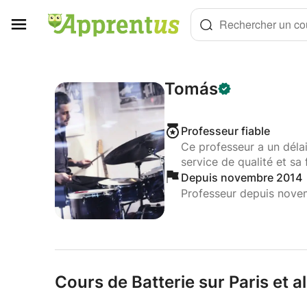
Panneau de gestion des cookies
Rechercher un cou
Tomás
Professeur fiable
Ce professeur a un déla
service de qualité et sa 
Depuis novembre 2014
Professeur depuis nove
Cours de Batterie sur Paris et a