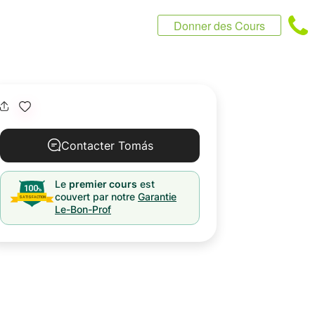
Donner des Cours
Contacter Tomás
Le
premier cours
est
couvert par notre
Garantie
Le-Bon-Prof