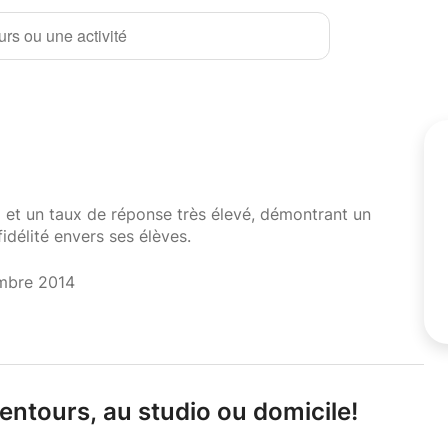
rs ou une activité
i et un taux de réponse très élevé, démontrant un
fidélité envers ses élèves.
mbre 2014
lentours,
au studio ou domicile!