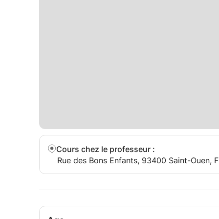
Pour plus de renseignement Contactez-moi.
Tomás
Cours chez le professeur
:
Rue des Bons Enfants, 93400 Saint-Ouen, 