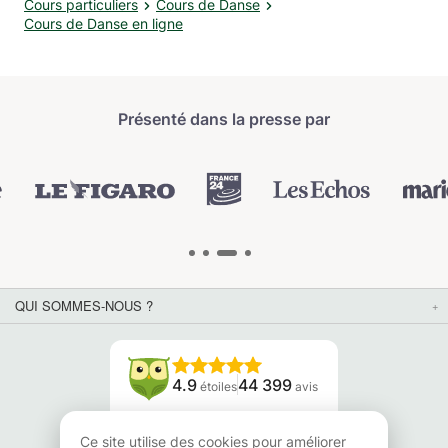
Cours particuliers
Cours de Danse
Cours de Danse en ligne
Présenté dans la presse par
QUI SOMMES-NOUS ?
4.9
44 399
étoiles
avis
Lisez nos avis
Ce site utilise des cookies pour améliorer