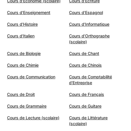
Cours d'Economie (scolaire)
Cours d'Ecriture
s
s quoi
Cours d'Enseignement
Cours d'Espagnol
ue vous
 pleine
Cours d'Histoire
Cours d'Informatique
èmes
Cours d'Italien
Cours d'Orthographe
mpte et
(scolaire)
Cours de Biologie
Cours de Chant
i
Cours de Chimie
Cours de Chinois
Cours de Communication
Cours de Comptabilité
d'Entreprise
Cours de Droit
Cours de Français
Cours de Grammaire
Cours de Guitare
Cours de Lecture (scolaire)
Cours de Littérature
(scolaire)